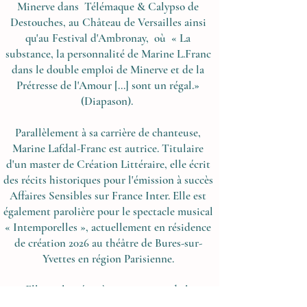
Minerve dans Télémaque & Calypso de
Destouches, au Château de Versailles ainsi
qu'au Festival d'Ambronay, où « La
substance, la personnalité de Marine L.Franc
dans le double emploi de Minerve et de la
Prétresse de l'Amour [...] sont un régal.»
(Diapason).
Parallèlement à sa carrière de chanteuse,
Marine Lafdal-Franc est autrice. Titulaire
d'un master de Création Littéraire, elle écrit
des récits historiques pour l'émission à succès
Affaires Sensibles sur France Inter. Elle est
également parolière pour le spectacle musical
« Intemporelles », actuellement en résidence
de création 2026 au théâtre de Bures-sur-
Yvettes en région Parisienne.
Elle est lauréate à trois reprises de la
Fondation Royaumont
(2017/2024/2025) et en