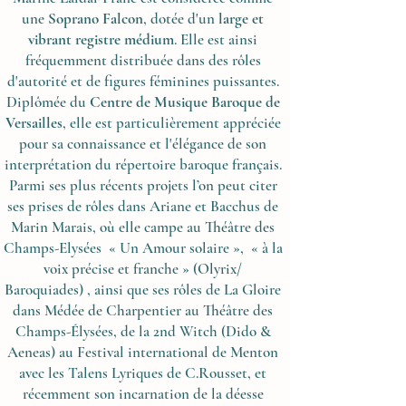
une
Soprano Falcon
, dotée d'un
large et
vibrant registre médium
. Elle est ainsi
fréquemment distribuée dans des rôles
d'autorité et de figures féminines puissantes.
Diplômée du
Centre de Musique Baroque de
Versailles
, elle est particulièrement appréciée
pour sa connaissance et l'élégance de son
interprétation du répertoire baroque français.
Parmi ses plus récents projets l’on peut citer
ses prises de rôles dans Ariane et Bacchus de
Marin Marais, où elle campe au Théâtre des
Champs-Elysées « Un Amour solaire », « à la
voix précise et franche » (Olyrix/
Baroquiades) , ainsi que ses rôles de La Gloire
dans Médée de Charpentier au Théâtre des
Champs-Élysées, de la 2nd Witch (Dido &
Aeneas) au Festival international de Menton
avec les Talens Lyriques de C.Rousset, et
récemment son incarnation de la déesse